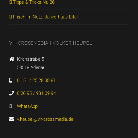
Tipps & Tricks Nr. 26
Frisch im Netz: Junkerhaus Eifel
VH-CROSSMEDIA | VOLKER HEUPEL
Kirchstraße 5
53518 Adenau
0 151 / 25 28 38 81
0 26 95 / 931 09 94
WhatsApp
v.heupel@vh-crossmedia.de