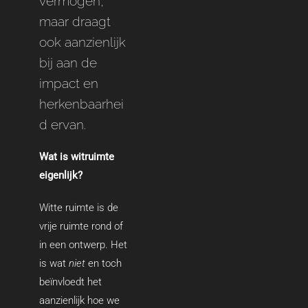
vermogen,
maar draagt
ook aanzienlijk
bij aan de
impact en
herkenbaarhei
d ervan.
Wat is witruimte
eigenlijk?
Witte ruimte is de
vrije ruimte rond of
in een ontwerp. Het
is wat
niet
en toch
beïnvloedt het
aanzienlijk hoe we