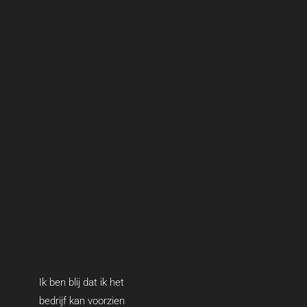
Ik ben blij dat ik het
bedrijf kan voorzien