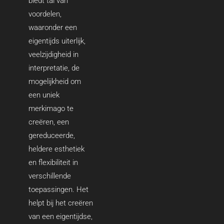
biedt tal van
voordelen,
waaronder een
eigentijds uiterlijk,
veelzijdigheid in
interpretatie, de
mogelijkheid om
een uniek
merkimago te
creëren, een
gereduceerde,
heldere esthetiek
en flexibiliteit in
verschillende
toepassingen. Het
helpt bij het creëren
van een eigentijdse,