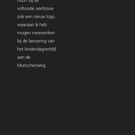
hoort bij de
voltooide aanbouw
ook een nieuw logo,
waaraan ik heb
mogen meewerken
bij de lancering van
het kinderdagverblijf
aan de
Mutschenweg.