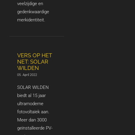
veelzijdige en
gedenkwaardige
merkidentiteit.
VERS OP HET
NET: SOLAR
WILDEN
05. April 2022
SOLAR WILDEN
biedt al 15 jaar
ultramoderne
fotovoltaïek aan.
Meer dan 3000
geïnstalleerde PV-