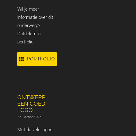
Wil je meer
informatie over dit
onderwerp?
Ontdek mijn
portfolio!
PORTFOLIO
ONTWERP
EEN GOED
LOGO
22. October 2021
Met de vele logo's