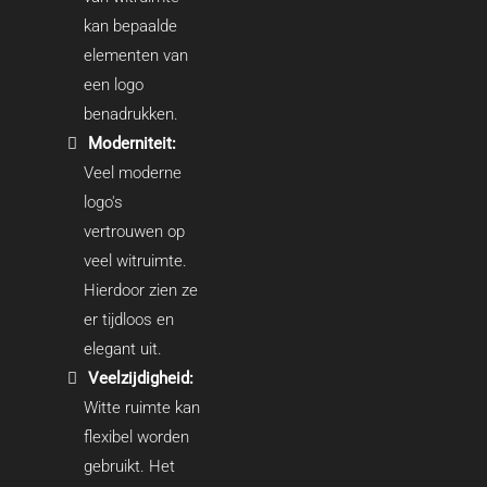
kan bepaalde
elementen van
een logo
benadrukken.
Moderniteit:
Veel moderne
logo's
vertrouwen op
veel witruimte.
Hierdoor zien ze
er tijdloos en
elegant uit.
Veelzijdigheid:
Witte ruimte kan
flexibel worden
gebruikt. Het