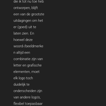
die ik tot nu toe heb
ontworpen, blijft
een van de grootste
uitdagingen om het
er (goed) uit te
laten zien. En
hoewel deze
woord-/beeldmerke
n altijd een
combinatie zijn van
letter en grafische
elementen, moet
elk logo toch
duidelijk te
onderscheiden zijn
van andere logo's,
flexibel toepasbaar