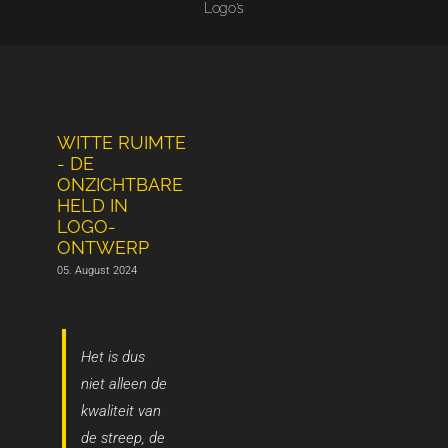
Logo's
WITTE RUIMTE
- DE
ONZICHTBARE
HELD IN
LOGO-
ONTWERP
05. August 2024
Het is dus
niet alleen de
kwaliteit van
de streep, de