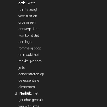
orde:
Witte
ruimte zorgt
voor rust en
orde in een
ontwerp. Het
voorkomt dat
een logo
rommelig oogt
en maakt het
makkelijker om
je te
concentreren op
de essentiële
elementen.
Nadruk:
Het
gerichte gebruik
van witruimte