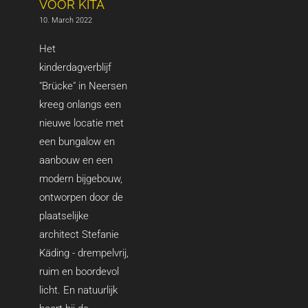
VOOR KITA
10. March 2022
Het
kinderdagverblijf
"Brücke" in Neersen
kreeg onlangs een
nieuwe locatie met
een bungalow en
aanbouw en een
modern bijgebouw,
ontworpen door de
plaatselijke
architect Stefanie
Käding - drempelvrij,
ruim en boordevol
licht. En natuurlijk