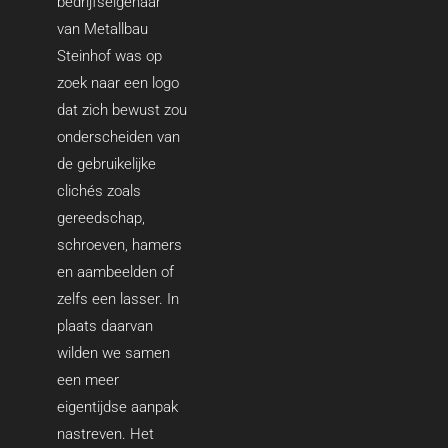
bedrijfseigenaar
van Metallbau
Steinhof was op
zoek naar een logo
dat zich bewust zou
onderscheiden van
de gebruikelijke
clichés zoals
gereedschap,
schroeven, hamers
en aambeelden of
zelfs een lasser. In
plaats daarvan
wilden we samen
een meer
eigentijdse aanpak
nastreven. Het