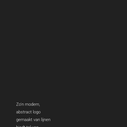
Zo'n modern,
abstract logo
gemaakt van lijnen