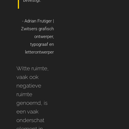
bevestigt.
- Adrian Frutiger |
Zwitsers grafisch
ontwerper,
typograaf en
letterontwerper
Witte ruimte,
vaak ook
negatieve
ruimte
genoemd, is
een vaak
onderschat
element in