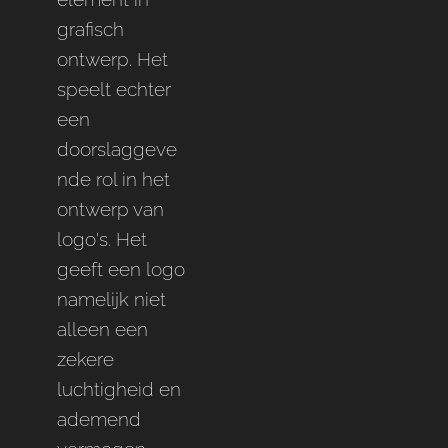
grafisch
ontwerp. Het
speelt echter
een
doorslaggeve
nde rol in het
ontwerp van
logo's. Het
geeft een logo
namelijk niet
alleen een
zekere
luchtigheid en
ademend