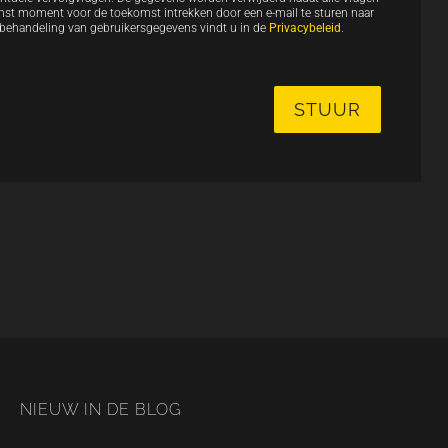
nst moment voor de toekomst intrekken door een e-mail te sturen naar
 behandeling van gebruikersgegevens vindt u in de
Privacybeleid
.
NIEUW IN DE BLOG