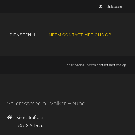
Uploaden
DIENSTEN
NEEM CONTACT MET ONS OP
Startpagina
'
Neem contact met ons op
vh-crossmedia | Volker Heupel
Kirchstraße 5
53518 Adenau