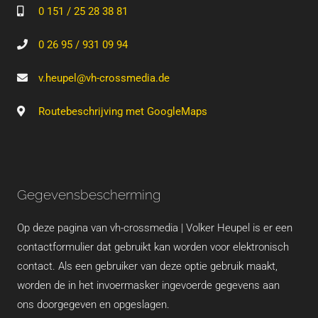
0 151 / 25 28 38 81
0 26 95 / 931 09 94
v.heupel@vh-crossmedia.de
Routebeschrijving met GoogleMaps
Gegevensbescherming
Op deze pagina van vh-crossmedia | Volker Heupel is er een
contactformulier dat gebruikt kan worden voor elektronisch
contact. Als een gebruiker van deze optie gebruik maakt,
worden de in het invoermasker ingevoerde gegevens aan
ons doorgegeven en opgeslagen.