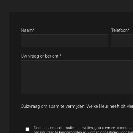
Naam*
Telefoon*
Uw vraag of bericht:*
Quizvraag om spam te vermijden: Welke kleur heeft dit vie
Door het contactformulier in te vullen, gaat u ermee akkoord 
om uw vraag te beantwoorden en worden opgeslagen voor event