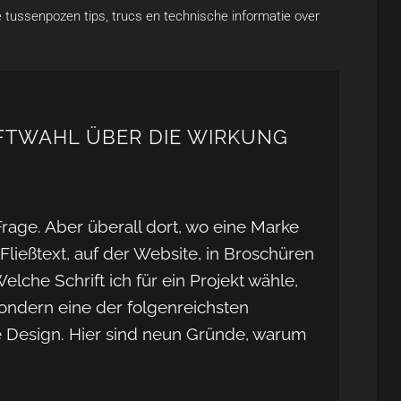
e tussenpozen tips, trucs en technische informatie over
FTWAHL ÜBER DIE WIRKUNG
 Frage. Aber überall dort, wo eine Marke
 Fließtext, auf der Website, in Broschüren
lche Schrift ich für ein Projekt wähle,
sondern eine der folgenreichsten
 Design. Hier sind neun Gründe, warum