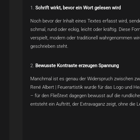
Schrift wirkt, bevor ein Wort gelesen wird
Noch bevor der Inhalt eines Textes erfasst wird, send
schmal, rund oder eckig, leicht oder kräftig. Diese F
verspielt, modern oder traditionell wahrgenommen wi
geschrieben steht.
Bewusste Kontraste erzeugen Spannung
Manchmal ist es genau der Widerspruch zwischen zwei
René Albert | Feuerartistik wurde für das Logo und Hea
– für den Fließtext dagegen bewusst auf die rundliche
entsteht ein Auftritt, der Extravaganz zeigt, ohne die L