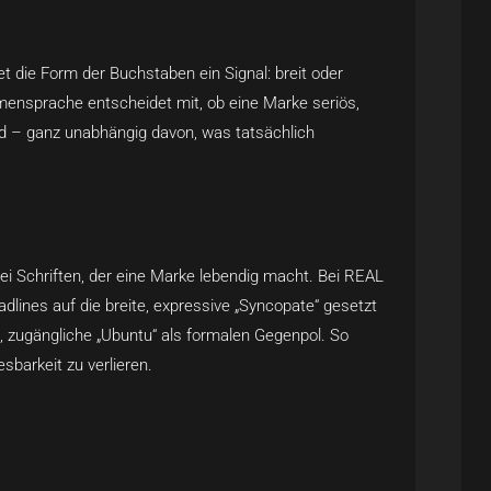
et die Form der Buchstaben ein Signal: breit oder
ormensprache entscheidet mit, ob eine Marke seriös,
rd – ganz unabhängig davon, was tatsächlich
 Schriften, der eine Marke lebendig macht. Bei REAL
dlines auf die breite, expressive „Syncopate“ gesetzt
, zugängliche „Ubuntu“ als formalen Gegenpol. So
esbarkeit zu verlieren.