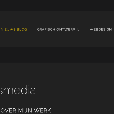
NIEUWS BLOG
GRAFISCH ONTWERP
WEBDESIGN
ssmedia
 OVER MIJN WERK