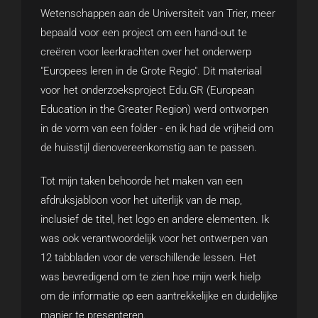
Wetenschappen aan de Universiteit van Trier, meer
bepaald voor een project om een hand-out te
creëren voor leerkrachten over het onderwerp
"Europees leren in de Grote Regio". Dit materiaal
voor het onderzoeksproject Edu.GR (European
Education in the Greater Region) werd ontworpen
in de vorm van een folder - en ik had de vrijheid om
de huisstijl dienovereenkomstig aan te passen.
Tot mijn taken behoorde het maken van een
afdruksjabloon voor het uiterlijk van de map,
inclusief de titel, het logo en andere elementen. Ik
was ook verantwoordelijk voor het ontwerpen van
12 tabbladen voor de verschillende lessen. Het
was bevredigend om te zien hoe mijn werk hielp
om de informatie op een aantrekkelijke en duidelijke
manier te presenteren.