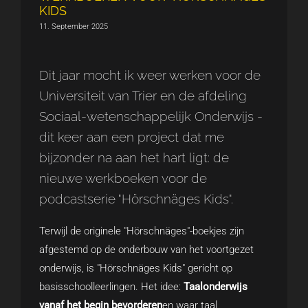
KIDS
11. September 2025
Dit jaar mocht ik weer werken voor de
Universiteit van Trier en de afdeling
Sociaal-wetenschappelijk Onderwijs -
dit keer aan een project dat me
bijzonder na aan het hart ligt: de
nieuwe werkboeken voor de
podcastserie "Hörschnäges Kids".
Terwijl de originele "Hörschnäges"-boekjes zijn
afgestemd op de onderbouw van het voortgezet
onderwijs, is "Hörschnäges Kids" gericht op
basisschoolleerlingen. Het idee:
Taalonderwijs
vanaf het begin bevorderen
en waar taal,