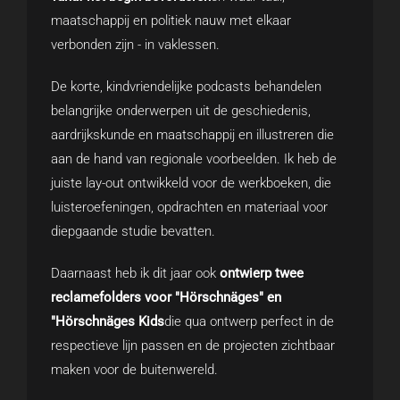
maatschappij en politiek nauw met elkaar
verbonden zijn - in vaklessen.
De korte, kindvriendelijke podcasts behandelen
belangrijke onderwerpen uit de geschiedenis,
aardrijkskunde en maatschappij en illustreren die
aan de hand van regionale voorbeelden. Ik heb de
juiste lay-out ontwikkeld voor de werkboeken, die
luisteroefeningen, opdrachten en materiaal voor
diepgaande studie bevatten.
Daarnaast heb ik dit jaar ook
ontwierp twee
reclamefolders voor "Hörschnäges" en
"Hörschnäges Kids
die qua ontwerp perfect in de
respectieve lijn passen en de projecten zichtbaar
maken voor de buitenwereld.