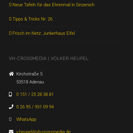
Neue Tafeln für das Ehrenmal in Sinzenich
Tipps & Tricks Nr. 26
Frisch im Netz: Junkerhaus Eifel
VH-CROSSMEDIA | VOLKER HEUPEL
Kirchstraße 5
53518 Adenau
0 151 / 25 28 38 81
0 26 95 / 931 09 94
WhatsApp
v.heupel@vh-crossmedia.de