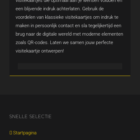
visitekaartjes die optimaal aan je wensen voldoen en
een blijvende indruk achterlaten. Gebruik de
voordelen van klassieke visitekaartjes om indruk te
maken in persoonlijk contact en sla tegelijkertijd een
brug naar de digitale wereld met moderne elementen
zoals QR-codes. Laten we samen jouw perfecte
visitekaartje ontwerpen!
SNELLE SELECTIE
Startpagina