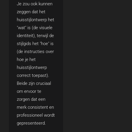
Je zou ook kunnen
zeggen dat het
huisstijlontwerp het
"wat" is (de visuele
identiteit), terwijl de
stijlgids het "hoe" is
(de instructies over
hoe je het
huisstijlontwerp
correct toepast).
Beide zijn cruciaal
om ervoor te
zorgen dat een
merk consistent en
professioneel wordt
gepresenteerd.