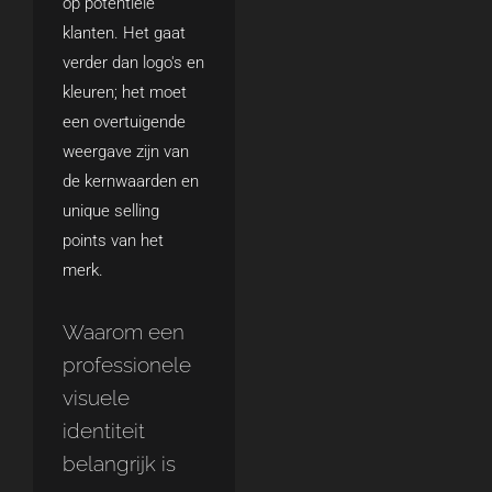
op potentiële
klanten. Het gaat
verder dan logo's en
kleuren; het moet
een overtuigende
weergave zijn van
de kernwaarden en
unique selling
points van het
merk.
Waarom een
professionele
visuele
identiteit
belangrijk is