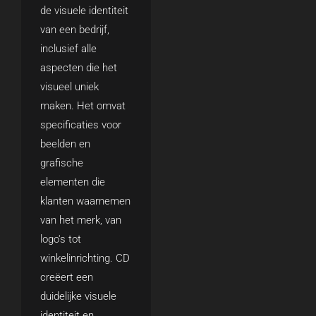
de visuele identiteit
van een bedrijf,
inclusief alle
aspecten die het
visueel uniek
maken. Het omvat
specificaties voor
beelden en
grafische
elementen die
klanten waarnemen
van het merk, van
logo's tot
winkelinrichting. CD
creëert een
duidelijke visuele
identiteit en