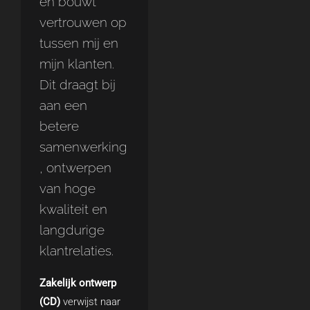
en bouwt
vertrouwen op
tussen mij en
mijn klanten.
Dit draagt bij
aan een
betere
samenwerking
, ontwerpen
van hoge
kwaliteit en
langdurige
klantrelaties.
Zakelijk ontwerp
(CD)
verwijst naar