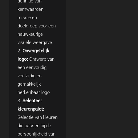
definitie van
kernwaarden,
missie en
doelgroep voor een
nauwkeurige
visuele weergave.
Onvergetelijk
logo:
Ontwerp van
een eenvoudig,
veelzijdig en
gemakkelijk
herkenbaar logo.
Selecteer
kleurenpalet:
Selectie van kleuren
die passen bij de
persoonlijkheid van