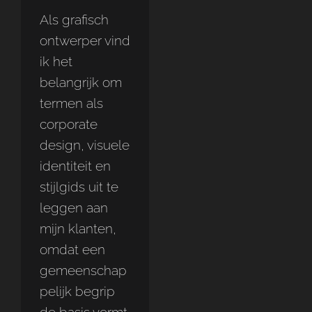
Als grafisch
ontwerper vind
ik het
belangrijk om
termen als
corporate
design, visuele
identiteit en
stijlgids uit te
leggen aan
mijn klanten,
omdat een
gemeenschap
pelijk begrip
de basis vormt