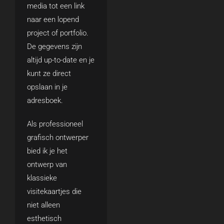
media tot een link
naar een lopend
project of portfolio.
De gegevens zijn
altijd up-to-date en je
kunt ze direct
opslaan in je
adresboek.
Als professioneel
grafisch ontwerper
bied ik je het
ontwerp van
klassieke
visitekaartjes die
niet alleen
esthetisch