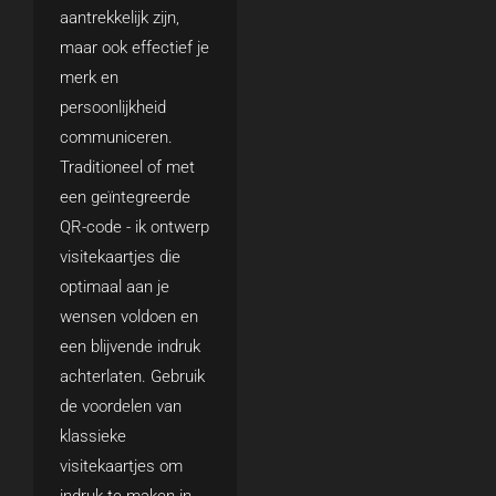
aantrekkelijk zijn,
maar ook effectief je
merk en
persoonlijkheid
communiceren.
Traditioneel of met
een geïntegreerde
QR-code - ik ontwerp
visitekaartjes die
optimaal aan je
wensen voldoen en
een blijvende indruk
achterlaten. Gebruik
de voordelen van
klassieke
visitekaartjes om