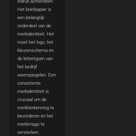
indruk achterlaten.
Het briefpapier is
een belangrijk
onderdeel van de
merkidentiteit. Het
moet het logo, het
kleurenschema en
de lettertypen van
het bedrijf
weerspiegelen. Een
consistente
merkidentiteit is
cruciaal om de
merkherkenning te
bevorderen en het
merkimago te
versterken.