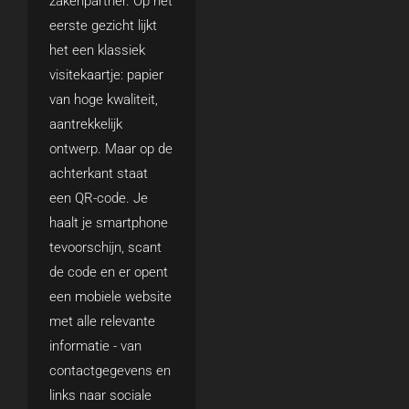
zakenpartner. Op het
eerste gezicht lijkt
het een klassiek
visitekaartje: papier
van hoge kwaliteit,
aantrekkelijk
ontwerp. Maar op de
achterkant staat
een QR-code. Je
haalt je smartphone
tevoorschijn, scant
de code en er opent
een mobiele website
met alle relevante
informatie - van
contactgegevens en
links naar sociale