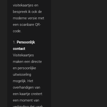
visitekaartjes en
bespreek ik ook de
moderne versie met
een scanbare QR-
code.
Persoonlijk
contact
Visitekaartjes
maken een directe
en persoonlijke
uitwisseling
mogelijk. Het
overhandigen van
een kaartje creëert
een moment van
verbinding dat vaak