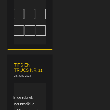
TIPS EN
TRUCS NR. 21
26. June 2024
In de rubriek
"neunmalklug"