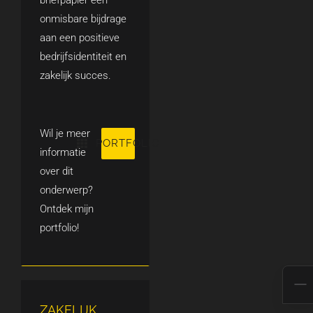
briefpapier een
onmisbare bijdrage
aan een positieve
bedrijfsidentiteit en
zakelijk succes.
Wil je meer
PORTFOLIO
informatie
over dit
onderwerp?
Ontdek mijn
portfolio!
ZAKELIJK