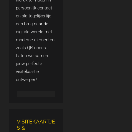
indruk te maken in
persoonlijk contact
en sla tegelijkertijd
een brug naar de
digitale wereld met
moderne elementen
zoals QR-codes.
Laten we samen
jouw perfecte
visitekaartje
ontwerpen!
VISITEKAARTJE
S &