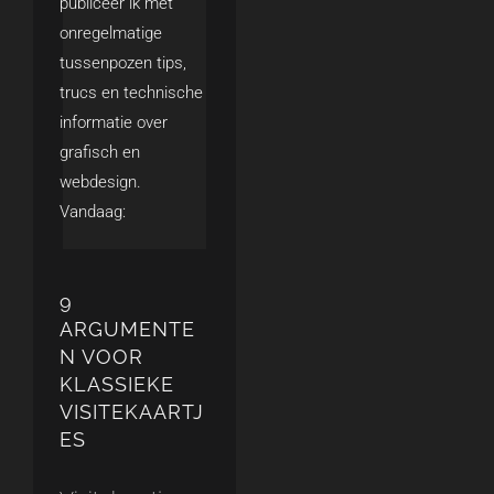
publiceer ik met
onregelmatige
tussenpozen tips,
trucs en technische
informatie over
grafisch en
webdesign.
Vandaag:
9
ARGUMENTE
N VOOR
KLASSIEKE
VISITEKAARTJ
ES