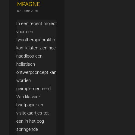
MPAGNE
07. June 2025
In een recent project
voor een
fysiotherapiepraktijk
kon ik laten zien hoe
naadloos een
holistisch
ontwerpconcept kan
worden
geïmplementeerd.
Van klassiek
briefpapier en
visitekaartjes tot
een in het oog
springende