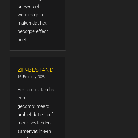
ontwerp of
webdesign te
maken dat het
beoogde effect
heeft.
ZIP-BESTAND
16. February 2023
Een zip-bestand is
een
gecomprimeerd
archief dat een of
meer bestanden
samenvat in een