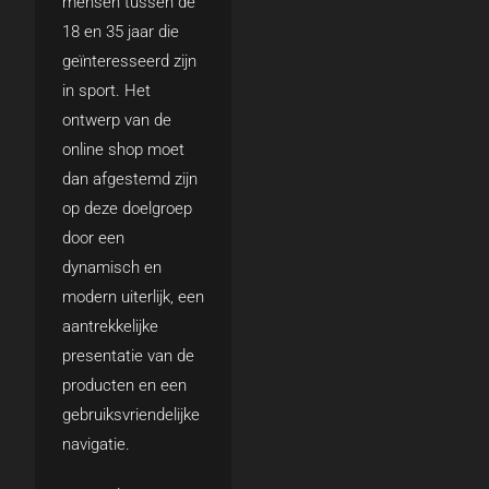
mensen tussen de
18 en 35 jaar die
geïnteresseerd zijn
in sport. Het
ontwerp van de
online shop moet
dan afgestemd zijn
op deze doelgroep
door een
dynamisch en
modern uiterlijk, een
aantrekkelijke
presentatie van de
producten en een
gebruiksvriendelijke
navigatie.