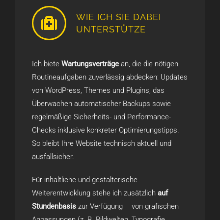
WIE ICH SIE DABEI
UNTERSTÜTZE
Ich biete
Wartungsverträge
an, die die nötigen
Routineaufgaben zuverlässig abdecken: Updates
von WordPress, Themes und Plugins, das
Überwachen automatischer Backups sowie
regelmäßige Sicherheits- und Performance-
Checks inklusive konkreter Optimierungstipps.
So bleibt Ihre Website technisch aktuell und
ausfallsicher.
Für inhaltliche und gestalterische
Weiterentwicklung stehe ich zusätzlich
auf
Stundenbasis
zur Verfügung – von grafischen
Anpassungen (z. B. Bildwelten, Typografie,