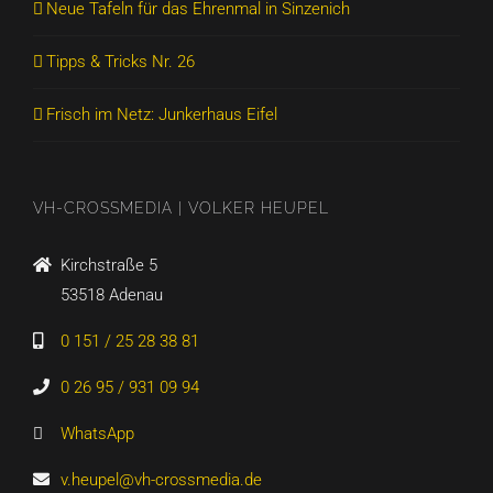
Neue Tafeln für das Ehrenmal in Sinzenich
Tipps & Tricks Nr. 26
Frisch im Netz: Junkerhaus Eifel
VH-CROSSMEDIA | VOLKER HEUPEL
Kirchstraße 5
53518 Adenau
0 151 / 25 28 38 81
0 26 95 / 931 09 94
WhatsApp
v.heupel@vh-crossmedia.de