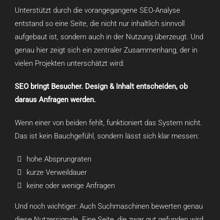
Unterstützt durch die vorangegangene SEO-Analyse
entstand so eine Seite, die nicht nur inhaltlich sinnvoll
aufgebaut ist, sondern auch in der Nutzung überzeugt. Und
genau hier zeigt sich ein zentraler Zusammenhang, der in
vielen Projekten unterschätzt wird:
SEO bringt Besucher. Design & Inhalt entscheiden, ob
daraus Anfragen werden.
Wenn einer von beiden fehlt, funktioniert das System nicht.
Das ist kein Bauchgefühl, sondern lässt sich klar messen:
hohe Absprungraten
kurze Verweildauer
keine oder wenige Anfragen
Und noch wichtiger: Auch Suchmaschinen bewerten genau
diese Nutzersignale. Eine Seite, die zwar gut gefunden wird,