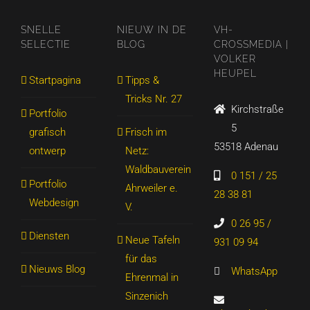
SNELLE
NIEUW IN DE
VH-
SELECTIE
BLOG
CROSSMEDIA |
VOLKER
HEUPEL
Startpagina
Tipps &
Tricks Nr. 27
Kirchstraße
Portfolio
5
grafisch
Frisch im
53518 Adenau
ontwerp
Netz:
Waldbauverein
0 151 / 25
Portfolio
Ahrweiler e.
28 38 81
Webdesign
V.
0 26 95 /
Diensten
Neue Tafeln
931 09 94
für das
Nieuws Blog
WhatsApp
Ehrenmal in
Sinzenich