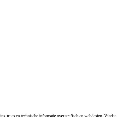
ips, trucs en technische informatie over grafisch en webdesign. Vandaa