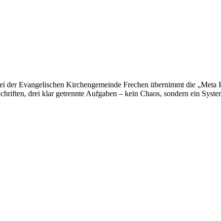
 Bei der Evangelischen Kirchengemeinde Frechen übernimmt die „Meta Pro
Schriften, drei klar getrennte Aufgaben – kein Chaos, sondern ein Syste