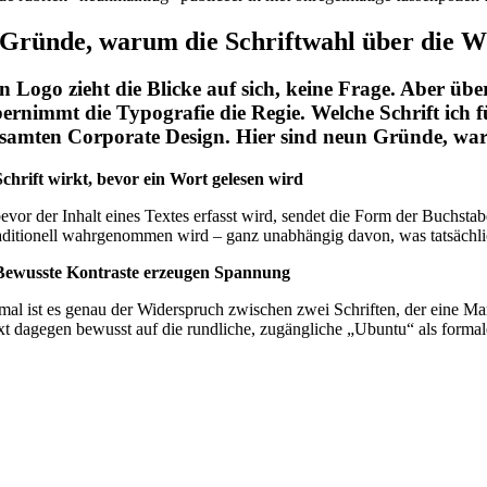
 Gründe, warum die Schriftwahl über die W
n Logo zieht die Blicke auf sich, keine Frage. Aber über
ernimmt die Typografie die Regie. Welche Schrift ich f
samten Corporate Design. Hier sind neun Gründe, waru
Schrift wirkt, bevor ein Wort gelesen wird
vor der Inhalt eines Textes erfasst wird, sendet die Form der Buchstabe
aditionell wahrgenommen wird – ganz unabhängig davon, was tatsächlic
Bewusste Kontraste erzeugen Spannung
l ist es genau der Widerspruch zwischen zwei Schriften, der eine Mar
xt dagegen bewusst auf die rundliche, zugängliche „Ubuntu“ als formalen