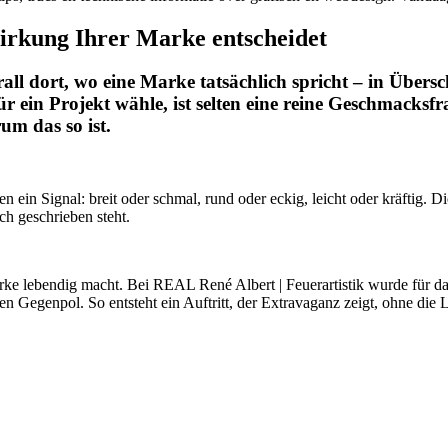
irkung Ihrer Marke entscheidet
all dort, wo eine Marke tatsächlich spricht – in Übersc
ür ein Projekt wähle, ist selten eine reine Geschmacksf
m das so ist.
n ein Signal: breit oder schmal, rund oder eckig, leicht oder kräftig. 
h geschrieben steht.
ke lebendig macht. Bei REAL René Albert | Feuerartistik wurde für das
 Gegenpol. So entsteht ein Auftritt, der Extravaganz zeigt, ohne die L