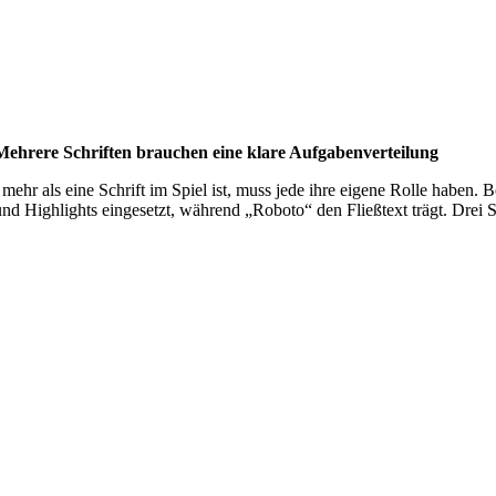
Mehrere Schriften brauchen eine klare Aufgabenverteilung
mehr als eine Schrift im Spiel ist, muss jede ihre eigene Rolle haben.
und Highlights eingesetzt, während „Roboto“ den Fließtext trägt. Drei 