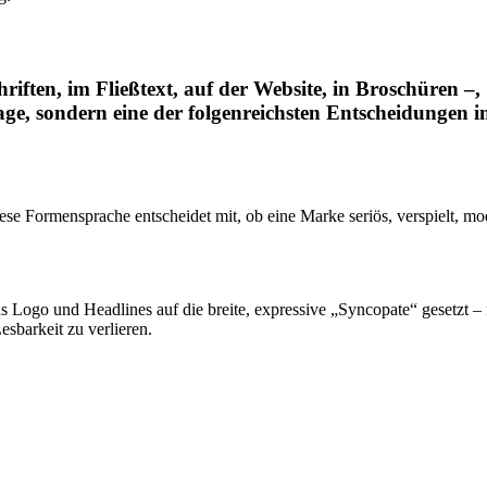
hriften, im Fließtext, auf der Website, in Broschüren –,
rage, sondern eine der folgenreichsten Entscheidungen 
Diese Formensprache entscheidet mit, ob eine Marke seriös, verspielt, m
 Logo und Headlines auf die breite, expressive „Syncopate“ gesetzt – 
esbarkeit zu verlieren.