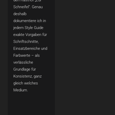
den Rasthof „Zur
Schneifel“. Genau
deshalb
dokumentiere ich in
jedem Style Guide
exakte Vorgaben für
Schriftschnitte,
Einsatzbereiche und
Farbwerte – als
verlässliche
Grundlage für
Konsistenz, ganz
gleich welches
Medium.