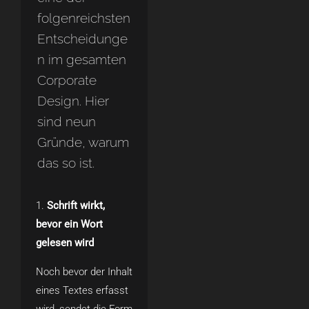
folgenreichsten
Entscheidunge
n im gesamten
Corporate
Design. Hier
sind neun
Gründe, warum
das so ist.
Schrift wirkt,
bevor ein Wort
gelesen wird
Noch bevor der Inhalt
eines Textes erfasst
wird, sendet die Form