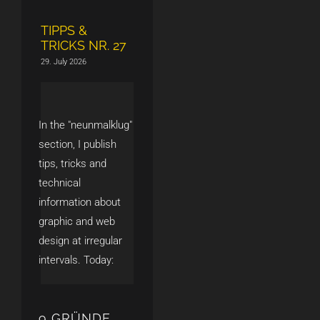
TIPPS &
TRICKS NR. 27
29. July 2026
In the "neunmalklug"
section, I publish
tips, tricks and
technical
information about
graphic and web
design at irregular
intervals. Today:
9 GRÜNDE,