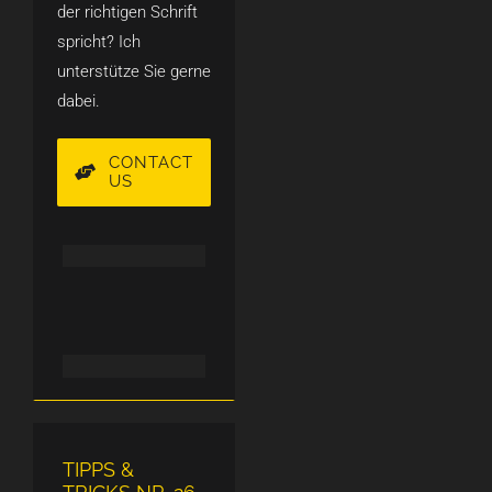
der richtigen Schrift
spricht? Ich
unterstütze Sie gerne
dabei.
CONTACT
US
TIPPS &