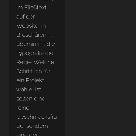
im Fließtext,
auf der
Website, in
Broschüren –,
übernimmt die
Typografie die
Regie. Welche
Schrift ich für
ein Projekt
wähle, ist
selten eine
reine
Geschmacksfra
ge, sondern
eine der