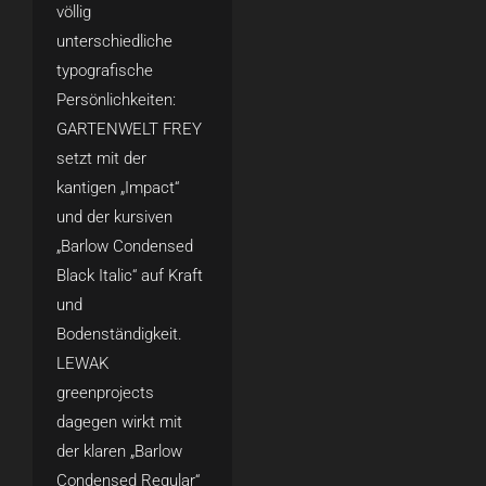
völlig
unterschiedliche
typografische
Persönlichkeiten:
GARTENWELT FREY
setzt mit der
kantigen „Impact“
und der kursiven
„Barlow Condensed
Black Italic“ auf Kraft
und
Bodenständigkeit.
LEWAK
greenprojects
dagegen wirkt mit
der klaren „Barlow
Condensed Regular“