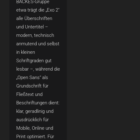
BACKES-Gruppe
etwa trägt die „Exo 2″
alle Überschriften
und Untertitel –
modern, technisch
anmutend und selbst
in kleinen
Schriftgraden gut
lesbar –, während die
„Open Sans“ als
Grundschrift für
Fließtext und
Beschriftungen dient:
klar, geradlinig und
ausdrücklich für
Mobile, Online und
Print optimiert. Für