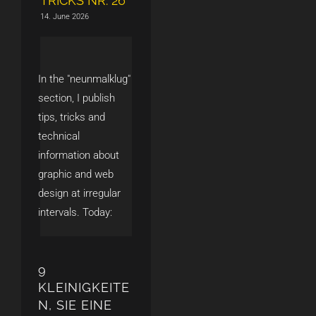
TRICKS NR. 26
14. June 2026
In the "neunmalklug"
section, I publish
tips, tricks and
technical
information about
graphic and web
design at irregular
intervals. Today:
9
KLEINIGKEITE
N, SIE EINE