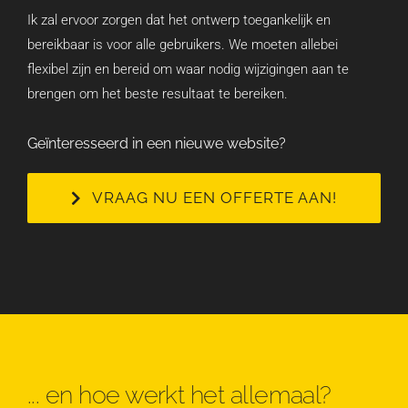
Ik zal ervoor zorgen dat het ontwerp toegankelijk en
bereikbaar is voor alle gebruikers. We moeten allebei
flexibel zijn en bereid om waar nodig wijzigingen aan te
brengen om het beste resultaat te bereiken.
Geïnteresseerd in een nieuwe website?
VRAAG NU EEN OFFERTE AAN!
... en hoe werkt het allemaal?