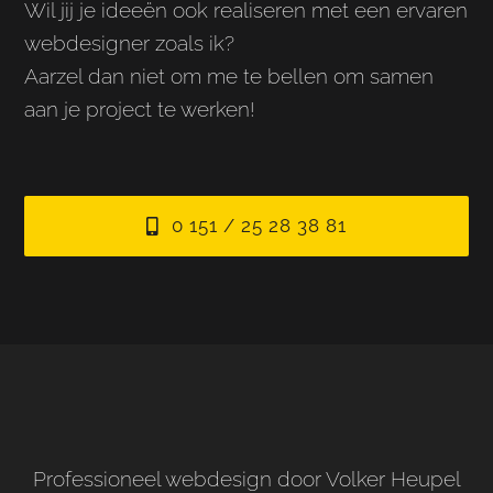
Wil jij je ideeën ook realiseren met een ervaren
webdesigner zoals ik?
Aarzel dan niet om me te bellen om samen
aan je project te werken!
0 151 / 25 28 38 81
Professioneel webdesign door Volker Heupel