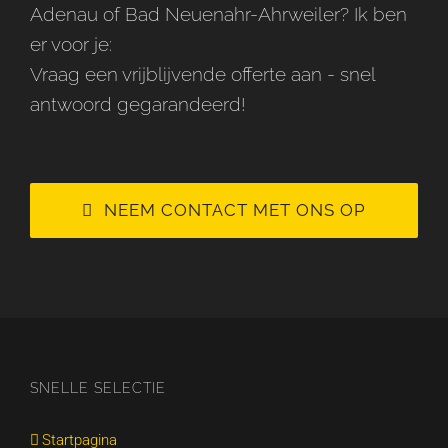
Adenau of Bad Neuenahr-Ahrweiler? Ik ben
er voor je:
Vraag een vrijblijvende offerte aan - snel
antwoord gegarandeerd!
NEEM CONTACT MET ONS OP
SNELLE SELECTIE
Startpagina