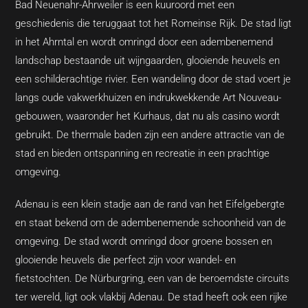
Bad Neuenahr-Ahrweiler is een kuuroord met een
geschiedenis die teruggaat tot het Romeinse Rijk. De stad ligt
in het Ahrntal en wordt omringd door een adembenemend
landschap bestaande uit wijngaarden, glooiende heuvels en
een schilderachtige rivier. Een wandeling door de stad voert je
langs oude vakwerkhuizen en indrukwekkende Art Nouveau-
gebouwen, waaronder het Kurhaus, dat nu als casino wordt
gebruikt. De thermale baden zijn een andere attractie van de
stad en bieden ontspanning en recreatie in een prachtige
omgeving.
Adenau is een klein stadje aan de rand van het Eifelgebergte
en staat bekend om de adembenemende schoonheid van de
omgeving. De stad wordt omringd door groene bossen en
glooiende heuvels die perfect zijn voor wandel- en
fietstochten. De Nürburgring, een van de beroemdste circuits
ter wereld, ligt ook vlakbij Adenau. De stad heeft ook een rijke