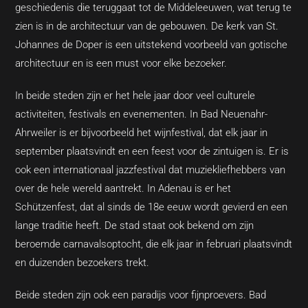
geschiedenis die teruggaat tot de Middeleeuwen, wat terug te
zien is in de architectuur van de gebouwen. De kerk van St.
Johannes de Doper is een uitstekend voorbeeld van gotische
architectuur en is een must voor elke bezoeker.
In beide steden zijn er het hele jaar door veel culturele
activiteiten, festivals en evenementen. In Bad Neuenahr-
Ahrweiler is er bijvoorbeeld het wijnfestival, dat elk jaar in
september plaatsvindt en een feest voor de zintuigen is. Er is
ook een internationaal jazzfestival dat muziekliefhebbers van
over de hele wereld aantrekt. In Adenau is er het
Schützenfest, dat al sinds de 18e eeuw wordt gevierd en een
lange traditie heeft. De stad staat ook bekend om zijn
beroemde carnavalsoptocht, die elk jaar in februari plaatsvindt
en duizenden bezoekers trekt.
Beide steden zijn ook een paradijs voor fijnproevers. Bad