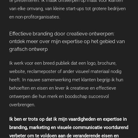
te presenteren. Ik maak ontwerpen op maat voor klanten
van elke omvang, van kleine start-ups tot grotere bedrijven
en non-profitorganisaties.
Effectieve branding door creatieve ontwerpen:
ontdek meer over mijn expertise op het gebied van
grafisch ontwerp
Ik werk voor een breed publiek dat een logo, brochure,
website, reclameposter of ander visueel materiaal nodig
heeft. In nauwe samenwerking met klanten begrijp ik hun
behoeften en eisen en lever ik creatieve en effectieve
ontwerpen die hun merk en boodschap succesvol
overbrengen.
Ik ben er trots op dat ik mijn vaardigheden en expertise in
branding, marketing en visuele communicatie voortdurend
verbeter om te voldoen aan de veranderende eisen en