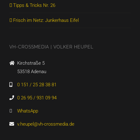
Tipps & Tricks Nr. 26
Frisch im Netz: Junkerhaus Eifel
VH-CROSSMEDIA | VOLKER HEUPEL
Kirchstraße 5
53518 Adenau
0 151 / 25 28 38 81
0 26 95 / 931 09 94
WhatsApp
v.heupel@vh-crossmedia.de