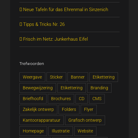
Neue Tafeln für das Ehrenmal in Sinzenich
Tipps & Tricks Nr. 26
Frisch im Netz: Junkerhaus Eifel
Trefwoorden
Weergave
Sticker
Banner
Etikettering
Bewegwijzering
Etikettering
Branding
Briefhoofd
Brochures
CD
CMS
Zakelijk ontwerp
Folders
Flyer
Kantoorapparatuur
Grafisch ontwerp
Homepage
Illustratie
Website