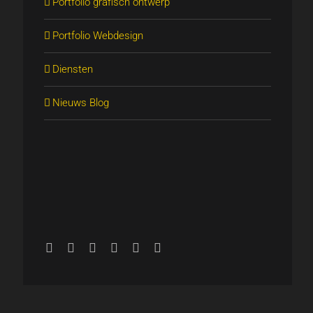
Portfolio grafisch ontwerp
Portfolio Webdesign
Diensten
Nieuws Blog