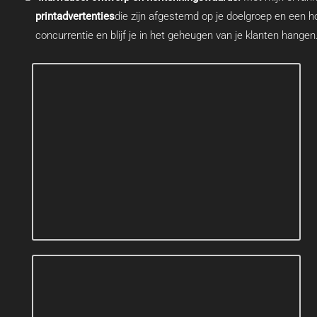
printadvertenties
die zijn afgestemd op je doelgroep en een 
concurrentie en blijf je in het geheugen van je klanten hangen