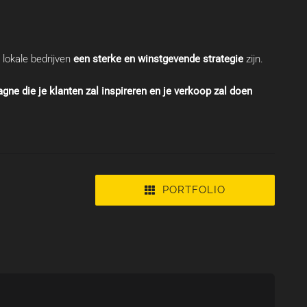
 lokale bedrijven
een sterke en winstgevende strategie
zijn.
e die je klanten zal inspireren en je verkoop zal doen
PORTFOLIO