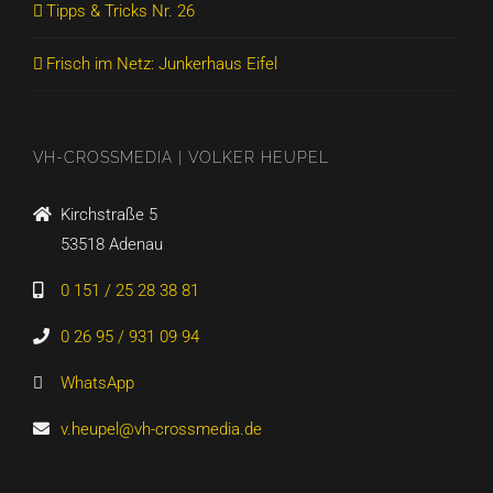
Tipps & Tricks Nr. 26
Frisch im Netz: Junkerhaus Eifel
VH-CROSSMEDIA | VOLKER HEUPEL
Kirchstraße 5
53518 Adenau
0 151 / 25 28 38 81
0 26 95 / 931 09 94
WhatsApp
v.heupel@vh-crossmedia.de