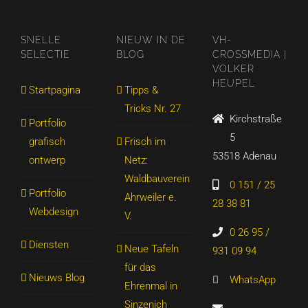
SNELLE
NIEUW IN DE
VH-
SELECTIE
BLOG
CROSSMEDIA |
VOLKER
HEUPEL
Startpagina
Tipps &
Tricks Nr. 27
Kirchstraße
Portfolio
5
grafisch
Frisch im
53518 Adenau
ontwerp
Netz:
Waldbauverein
0 151 / 25
Portfolio
Ahrweiler e.
28 38 81
Webdesign
V.
0 26 95 /
Diensten
Neue Tafeln
931 09 94
für das
Nieuws Blog
WhatsApp
Ehrenmal in
Sinzenich