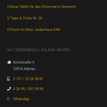
Neue Tafeln für das Ehrenmal in Sinzenich
Tipps & Tricks Nr. 26
Frisch im Netz: Junkerhaus Eifel
VH-CROSSMEDIA | VOLKER HEUPEL
Kirchstraße 5
53518 Adenau
0 151 / 25 28 38 81
0 26 95 / 931 09 94
WhatsApp