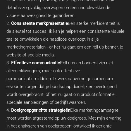
detail is zorgvuldig overwogen om een indrukwekkende
visuele aanwezigheid te garanderen.
Consistente merkpresentatie
Een sterke merkidentiteit is
de sleutel tot succes. Ik kan je helpen een consistente visuele
taal te ontwikkelen die naadloos overloopt in al je
marketingmaterialen - of het nu gaat om een roll-up banner, je
website of sociale media.
Effectieve communicatie
Roll-ups en banners zijn niet
alleen blikvangers, maar ook effectieve
communicatiemiddelen. Ik werk nauw met je samen om
ervoor te zorgen dat je boodschap duidelijk en overtuigend
wordt overgebracht, of het nu gaat om productinformatie,
speciale aanbiedingen of bedrijfswaarden.
Doelgroepgerichte strategieën
Elke marketingcampagne
moet worden afgestemd op uw doelgroep. Met mijn ervaring
in het analyseren van doelgroepen, ontwikkel ik gerichte