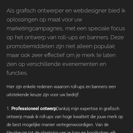
Als grafisch ontwerper en webdesigner bied ik
oplossingen op maat voor uw
marketingcampagnes, met een speciale focus
op het ontwerp van roll-ups en banners. Deze
promotiemiddelen zijn niet alleen populair,
maar ook zeer effectief om je merk te laten
zien op verschillende evenementen en
functies.
Hier zijn enkele redenen waarom roll-ups en banners een
uitstekende keuze zijn voor uw bedrijf:
Professioneel ontwerp
Dankzij mijn expertise in grafisch
ontwerp maak ik roll-ups van hoge kwaliteit die jouw merk op
de best mogelijke manier vertegenwoordigen. Van de
kleurkeuze tot de plaatsing van je logo en boodschap, elk