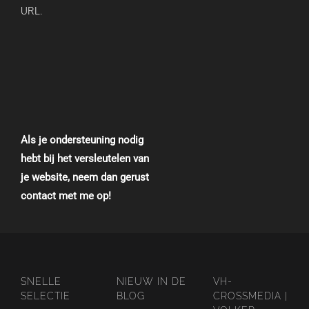
URL.
Als je ondersteuning nodig
hebt bij het versleutelen van
je website, neem dan gerust
contact met me op!
SNELLE
NIEUW IN DE
VH-
SELECTIE
BLOG
CROSSMEDIA |