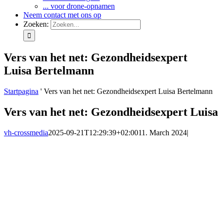
... voor drone-opnamen
Neem contact met ons op
Zoeken:
Vers van het net: Gezondheidsexpert
Luisa Bertelmann
Startpagina
'
Vers van het net: Gezondheidsexpert Luisa Bertelmann
Vers van het net: Gezondheidsexpert Luis
vh-crossmedia
2025-09-21T12:29:39+02:00
11. March 2024
|