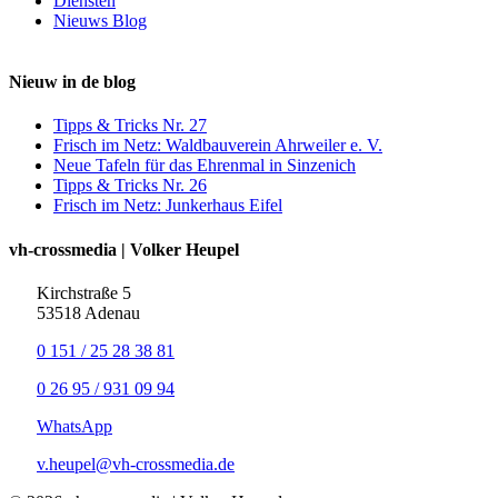
Diensten
Nieuws Blog
Nieuw in de blog
Tipps & Tricks Nr. 27
Frisch im Netz: Waldbauverein Ahrweiler e. V.
Neue Tafeln für das Ehrenmal in Sinzenich
Tipps & Tricks Nr. 26
Frisch im Netz: Junkerhaus Eifel
vh-crossmedia | Volker Heupel
Kirchstraße 5
53518 Adenau
0 151 / 25 28 38 81
0 26 95 / 931 09 94
WhatsApp
v.heupel@vh-crossmedia.de