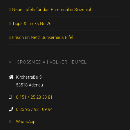
Neue Tafeln für das Ehrenmal in Sinzenich
Tipps & Tricks Nr. 26
Frisch im Netz: Junkerhaus Eifel
VH-CROSSMEDIA | VOLKER HEUPEL
Kirchstraße 5
53518 Adenau
0 151 / 25 28 38 81
0 26 95 / 931 09 94
WhatsApp