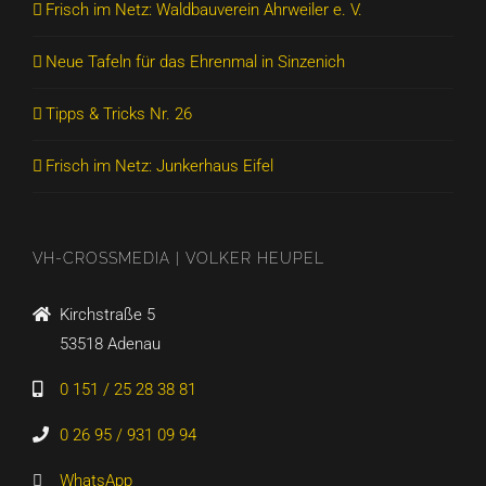
Frisch im Netz: Waldbauverein Ahrweiler e. V.
Neue Tafeln für das Ehrenmal in Sinzenich
Tipps & Tricks Nr. 26
Frisch im Netz: Junkerhaus Eifel
VH-CROSSMEDIA | VOLKER HEUPEL
Kirchstraße 5
53518 Adenau
0 151 / 25 28 38 81
0 26 95 / 931 09 94
WhatsApp