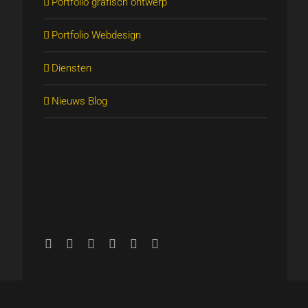
Portfolio grafisch ontwerp
Portfolio Webdesign
Diensten
Nieuws Blog