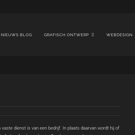
NIEUWS BLOG
GRAFISCH ONTWERP
WEBDESIGN
vaste dienst is van een bedrijf. In plaats daarvan wordt hij of