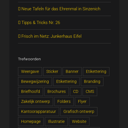
Neue Tafeln für das Ehrenmal in Sinzenich
Tipps & Tricks Nr. 26
Frisch im Netz: Junkerhaus Eifel
Trefwoorden
Weergave
Sticker
Banner
Etikettering
Bewegwijzering
Etikettering
Branding
Briefhoofd
Brochures
CD
CMS
Zakelijk ontwerp
Folders
Flyer
Kantoorapparatuur
Grafisch ontwerp
Homepage
Illustratie
Website